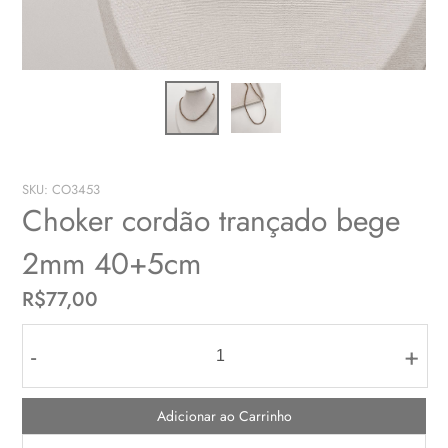
SKU: CO3453
Choker cordão trançado bege
2mm 40+5cm
R$77,00
-
+
Adicionar ao Carrinho