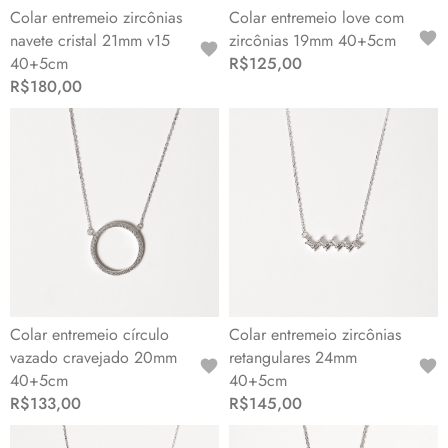
Colar entremeio zircônias
Colar entremeio love com
navete cristal 21mm v15
zircônias 19mm 40+5cm
40+5cm
R$125,00
R$180,00
Colar entremeio círculo
Colar entremeio zircônias
vazado cravejado 20mm
retangulares 24mm
40+5cm
40+5cm
R$133,00
R$145,00