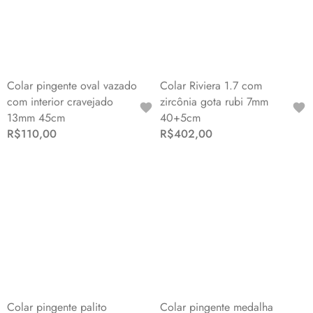
Colar pingente oval vazado
Colar Riviera 1.7 com
com interior cravejado
zircônia gota rubi 7mm
13mm 45cm
40+5cm
R$110,00
R$402,00
Colar pingente palito
Colar pingente medalha