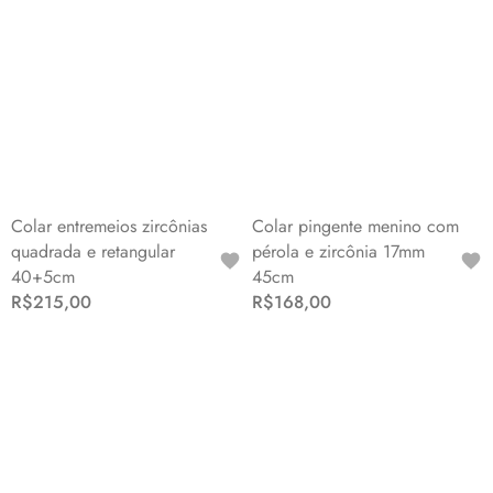
Colar entremeios zircônias
Colar pingente menino com
quadrada e retangular
pérola e zircônia 17mm
40+5cm
45cm
R$215,00
R$168,00