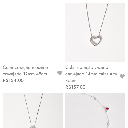
Colar coração mosaico
Colar coração vazado
cravejado 12mm 45cm
cravejado 14mm caixa alta
R$124,00
45cm
R$157,00