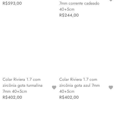
R$593,00
7mm corrente cadeado
40+5cm
R$244,00
Colar Riviera 1.7 com
Colar Riviera 1.7 com
zircônia gota turmalina
zircônia gota azul 7mm
7mm 40+5cm
40+5cm
R$402,00
R$402,00