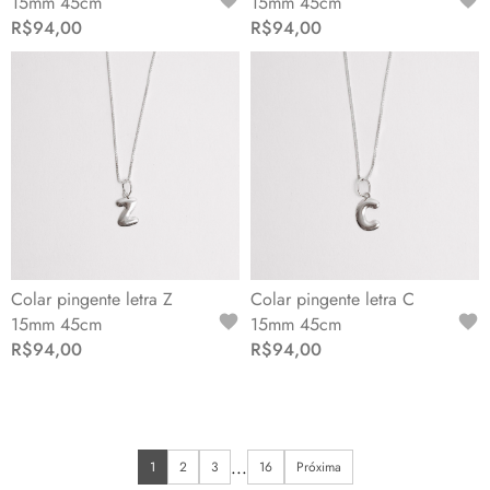
15mm 45cm
15mm 45cm
R$94,00
R$94,00
Colar pingente letra Z
Colar pingente letra C
15mm 45cm
15mm 45cm
R$94,00
R$94,00
...
1
2
3
16
Próxima