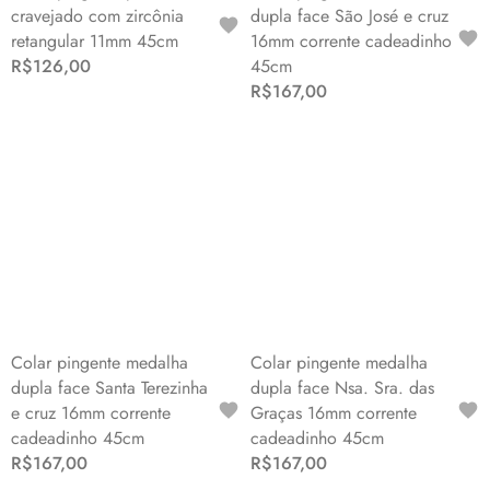
cravejado com zircônia
dupla face São José e cruz
retangular 11mm 45cm
16mm corrente cadeadinho
R$126,00
45cm
R$167,00
Colar pingente medalha
Colar pingente medalha
dupla face Santa Terezinha
dupla face Nsa. Sra. das
e cruz 16mm corrente
Graças 16mm corrente
cadeadinho 45cm
cadeadinho 45cm
R$167,00
R$167,00