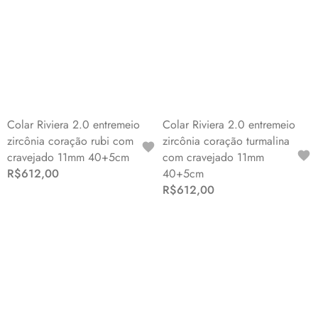
Colar Riviera 2.0 entremeio
Colar Riviera 2.0 entremeio
zircônia coração rubi com
zircônia coração turmalina
cravejado 11mm 40+5cm
com cravejado 11mm
R$612,00
40+5cm
R$612,00