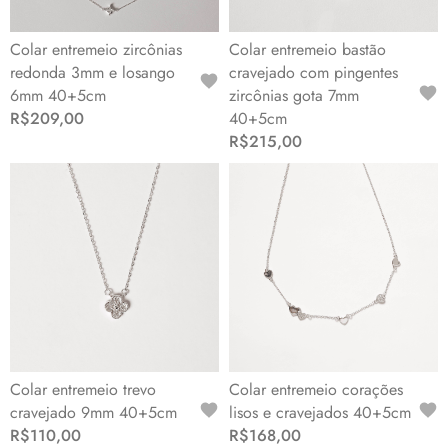
Colar entremeio zircônias
Colar entremeio bastão
redonda 3mm e losango
cravejado com pingentes
6mm 40+5cm
zircônias gota 7mm
R$209,00
40+5cm
R$215,00
Colar entremeio trevo
Colar entremeio corações
cravejado 9mm 40+5cm
lisos e cravejados 40+5cm
R$110,00
R$168,00