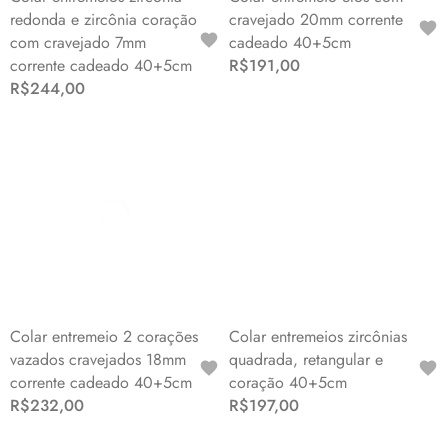
redonda e zircônia coração
cravejado 20mm corrente
com cravejado 7mm
cadeado 40+5cm
corrente cadeado 40+5cm
R$191,00
R$244,00
Colar entremeio 2 corações
Colar entremeios zircônias
vazados cravejados 18mm
quadrada, retangular e
corrente cadeado 40+5cm
coração 40+5cm
R$232,00
R$197,00