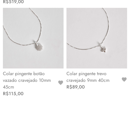
R$519,00
Colar pingente botão
Colar pingente trevo
vazado cravejado 10mm
cravejado 9mm 40cm
45cm
R$89,00
R$115,00