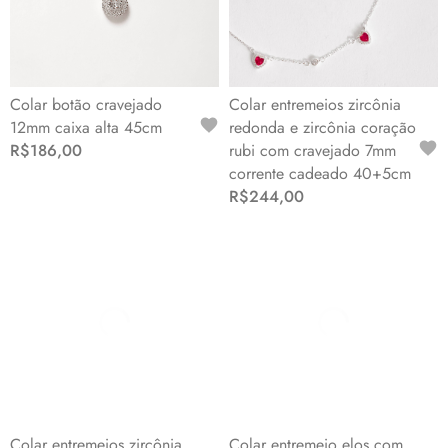
Colar botão cravejado
Colar entremeios zircônia
12mm caixa alta 45cm
redonda e zircônia coração
R$186,00
rubi com cravejado 7mm
corrente cadeado 40+5cm
R$244,00
Colar entremeios zircônia
Colar entremeio elos com