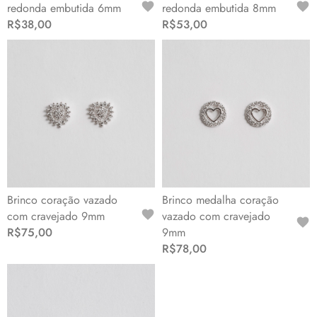
redonda embutida 6mm
redonda embutida 8mm
R$38,00
R$53,00
Brinco coração vazado
Brinco medalha coração
com cravejado 9mm
vazado com cravejado
R$75,00
9mm
R$78,00