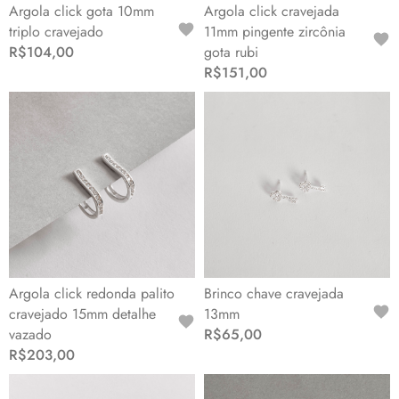
Argola click gota 10mm
Argola click cravejada
triplo cravejado
11mm pingente zircônia
R$104,00
gota rubi
R$151,00
Argola click redonda palito
Brinco chave cravejada
cravejado 15mm detalhe
13mm
vazado
R$65,00
R$203,00