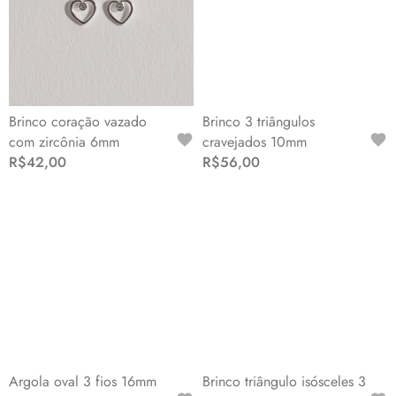
Brinco coração vazado
Brinco 3 triângulos
com zircônia 6mm
cravejados 10mm
R$42,00
R$56,00
Argola oval 3 fios 16mm
Brinco triângulo isósceles 3