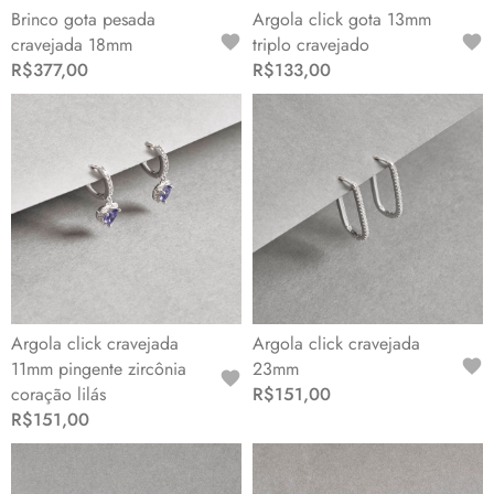
Brinco gota pesada
Argola click gota 13mm
cravejada 18mm
triplo cravejado
R$377,00
R$133,00
Argola click cravejada
Argola click cravejada
11mm pingente zircônia
23mm
coração lilás
R$151,00
R$151,00