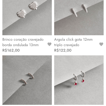
Brinco coração cravejado
Argola click gota 12mm
borda ondulada 13mm
triplo cravejado
R$162,00
R$122,00