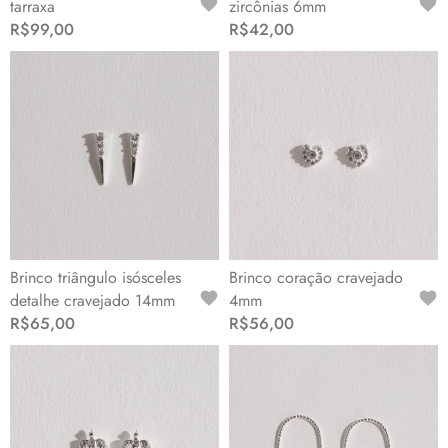
tarraxa
zircônias 6mm
R$99,00
R$42,00
Brinco triângulo isósceles
Brinco coração cravejado
detalhe cravejado 14mm
4mm
R$65,00
R$56,00