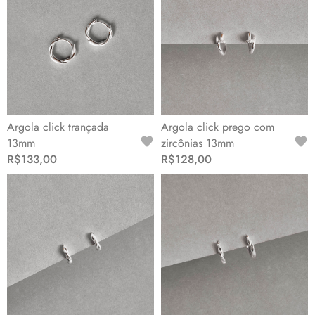
Argola click trançada
Argola click prego com
13mm
zircônias 13mm
R$133,00
R$128,00