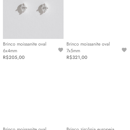
Brinco moissanite oval
Brinco moissanite oval
6x4mm
7x5mm
R$205,00
R$321,00
Brinco moissanite oval
Brinco zircônia europeia