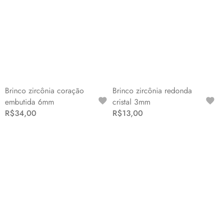
Brinco zircônia coração
Brinco zircônia redonda
embutida 6mm
cristal 3mm
R$34,00
R$13,00