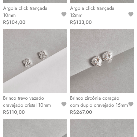
Argola click trançada
Argola click trançada
10mm
12mm
R$104,00
R$133,00
Brinco trevo vazado
Brinco zircônia coração
cravejado cristal 10mm
com duplo cravejado 15mm
R$110,00
R$267,00