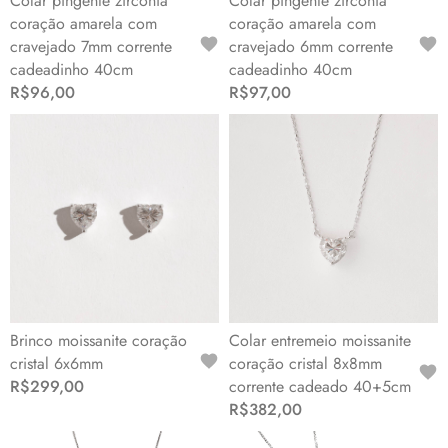
Colar pingente zircônia
Colar pingente zircônia
coração amarela com
coração amarela com
cravejado 7mm corrente
cravejado 6mm corrente
cadeadinho 40cm
cadeadinho 40cm
R$96,00
R$97,00
Brinco moissanite coração
Colar entremeio moissanite
cristal 6x6mm
coração cristal 8x8mm
R$299,00
corrente cadeado 40+5cm
R$382,00