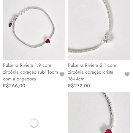
Pulseira Riviera 1.9 com
Pulseira Riviera 2.1 com
zircônia coração rubi 16cm
zircônia coração cristal
com alongadora
16+4cm
R$266,00
R$272,00