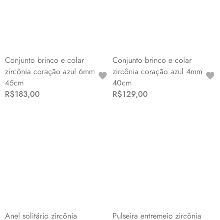
Conjunto brinco e colar
Conjunto brinco e colar
zircônia coração azul 6mm
zircônia coração azul 4mm
45cm
40cm
R$183,00
R$129,00
Anel solitário zircônia
Pulseira entremeio zircônia