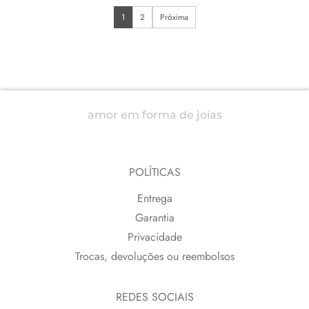
1
2
Próxima
amor em forma de joias
POLÍTICAS
Entrega
Garantia
Privacidade
Trocas, devoluções ou reembolsos
REDES SOCIAIS