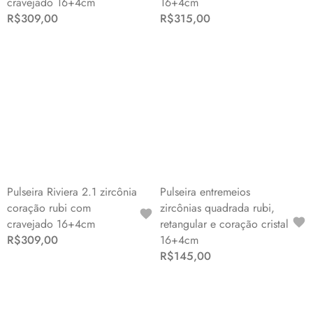
cravejado 16+4cm
16+4cm
R$309,00
R$315,00
Pulseira Riviera 2.1 zircônia
Pulseira entremeios
coração rubi com
zircônias quadrada rubi,
cravejado 16+4cm
retangular e coração cristal
R$309,00
16+4cm
R$145,00