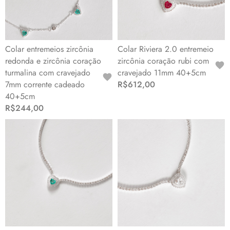
Colar entremeios zircônia
Colar Riviera 2.0 entremeio
redonda e zircônia coração
zircônia coração rubi com
turmalina com cravejado
cravejado 11mm 40+5cm
7mm corrente cadeado
R$612,00
40+5cm
R$244,00