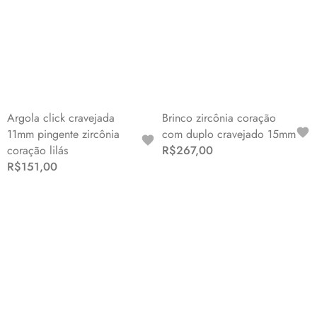
Argola click cravejada
Brinco zircônia coração
11mm pingente zircônia
com duplo cravejado 15mm
coração lilás
R$267,00
R$151,00