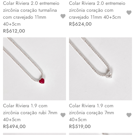
Colar Riviera 2.0 entremeio
Colar Riviera 2.0 entremeio
zircônia coração turmalina
zircônia coração com
com cravejado 11mm
cravejado 11mm 40+5cm
40+5cm
R$624,00
R$612,00
Colar Riviera 1.9 com
Colar Riviera 1.9 com
zircônia coração rubi 7mm
zircônia coração 7mm
40+5cm
40+5cm
R$494,00
R$519,00