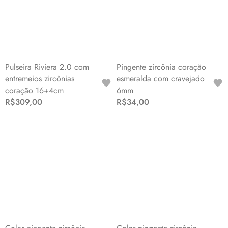
Pulseira Riviera 2.0 com
Pingente zircônia coração
entremeios zircônias
esmeralda com cravejado
coração 16+4cm
6mm
R$309,00
R$34,00