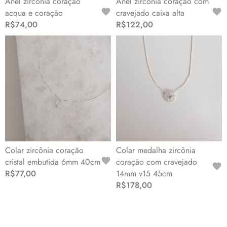
Anel zircônia coração
Anel zircônia coração com
acqua e coração
cravejado caixa alta
R$74,00
R$122,00
Colar zircônia coração
Colar medalha zircônia
cristal embutida 6mm 40cm
coração com cravejado
R$77,00
14mm v15 45cm
R$178,00